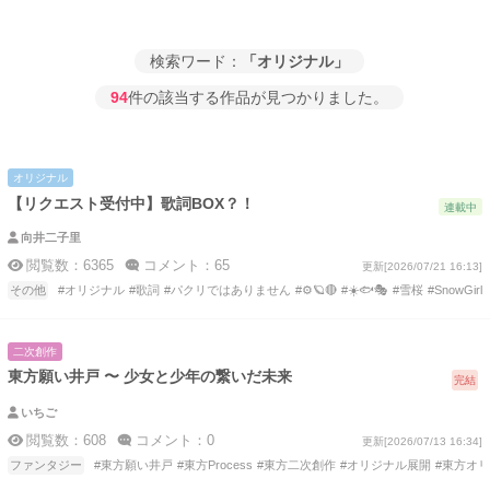
検索ワード：
「オリジナル」
94
件の該当する作品が見つかりました。
オリジナル
【リクエスト受付中】歌詞BOX？！
連載中
向井二子里
閲覧数：6365
コメント：65
更新[2026/07/21 16:13]
その他
#オリジナル
#歌詞
#パクリではありません
#⚙️🪐🔴
#☀️🐟🎭
#雪桜
#SnowGirl
二次創作
東方願い井戸 〜 少女と少年の繋いだ未来
完結
いちご
閲覧数：608
コメント：0
更新[2026/07/13 16:34]
ファンタジー
#東方願い井戸
#東方Process
#東方二次創作
#オリジナル展開
#東方オ