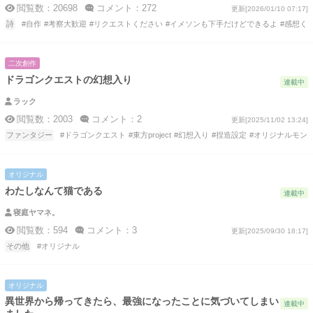
閲覧数：20698
コメント：272
更新[2026/01/10 07:17]
詩
#自作
#考察大歓迎
#リクエストください
#イメソンも下手だけどできるよ
#感想く
二次創作
ドラゴンクエストの幻想入り
連載中
ラック
閲覧数：2003
コメント：2
更新[2025/11/02 13:24]
ファンタジー
#ドラゴンクエスト
#東方project
#幻想入り
#捏造設定
#オリジナルモン
オリジナル
わたしなんて猫である
連載中
寝庭ヤマネ。
閲覧数：594
コメント：3
更新[2025/09/30 18:17]
その他
#オリジナル
オリジナル
異世界から帰ってきたら、最強になったことに気づいてしまい
連載中