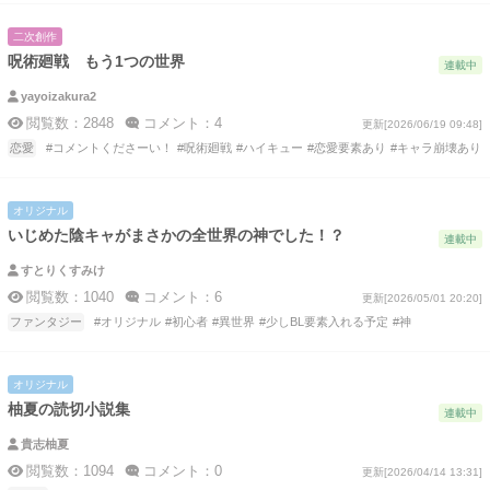
二次創作
呪術廻戦 もう1つの世界
連載中
yayoizakura2
閲覧数：2848
コメント：4
更新[2026/06/19 09:48]
恋愛
#コメントくださーい！
#呪術廻戦
#ハイキュー
#恋愛要素あり
#キャラ崩壊あり
オリジナル
いじめた陰キャがまさかの全世界の神でした！？
連載中
すとりくすみけ
閲覧数：1040
コメント：6
更新[2026/05/01 20:20]
ファンタジー
#オリジナル
#初心者
#異世界
#少しBL要素入れる予定
#神
オリジナル
柚夏の読切小説集
連載中
貴志柚夏
閲覧数：1094
コメント：0
更新[2026/04/14 13:31]