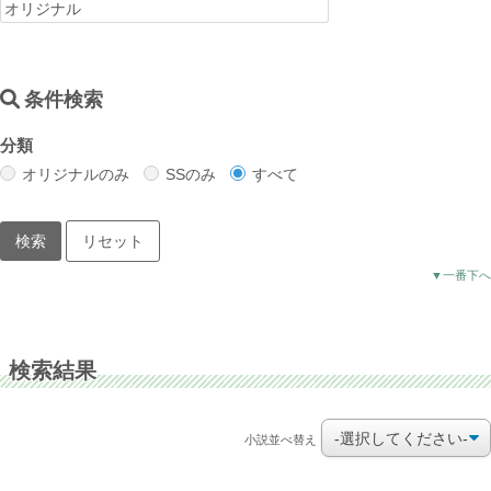
条件検索
分類
オリジナルのみ
SSのみ
すべて
▼一番下へ
検索結果
小説並べ替え