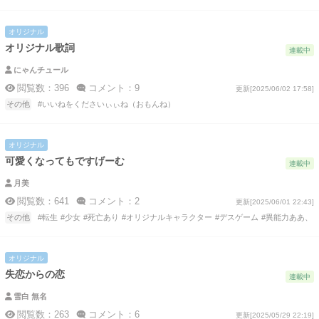
オリジナル
オリジナル歌詞
連載中
にゃんチュール
閲覧数：396
コメント：9
更新[2025/06/02 17:58]
その他
#いいねをくださいぃぃね（おもんね）
オリジナル
可愛くなってもですげーむ
連載中
月美
閲覧数：641
コメント：2
更新[2025/06/01 22:43]
その他
#転生
#少女
#死亡あり
#オリジナルキャラクター
#デスゲーム
#異能力ああ、
オリジナル
失恋からの恋
連載中
雪白 無名
閲覧数：263
コメント：6
更新[2025/05/29 22:19]