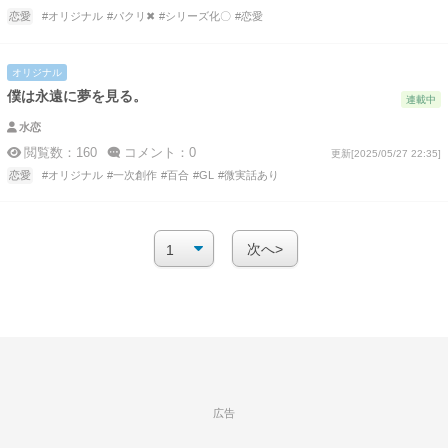
恋愛
#オリジナル
#パクリ✖
#シリーズ化〇
#恋愛
オリジナル
僕は永遠に夢を見る。
連載中
水恋
閲覧数：160
コメント：0
更新[2025/05/27 22:35]
恋愛
#オリジナル
#一次創作
#百合
#GL
#微実話あり
次へ>
広告