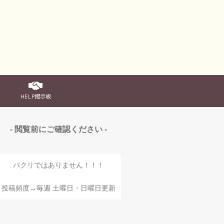
HELP掲示板
- 閲覧前にご確認ください -
パクリではありません！！！
投稿頻度→毎週 土曜日・日曜日更新