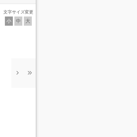
文字サイズ変更
小
中
大