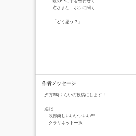
鏡の中に手を合わせて
逆さまな ボクに聞く
「どう思う？」
作者メッセージ
夕方6時くらいの投稿にします！
追記
吹部楽しいいいいいい‼︎‼︎
クラリネット一択