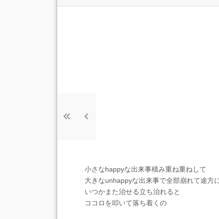
小さなhappyな出来事積み重ね重ねして
大きなunhappyな出来事で全部崩れて途方
いつかまた治せる立ち治れると
ココロを叩いて落ち着くの