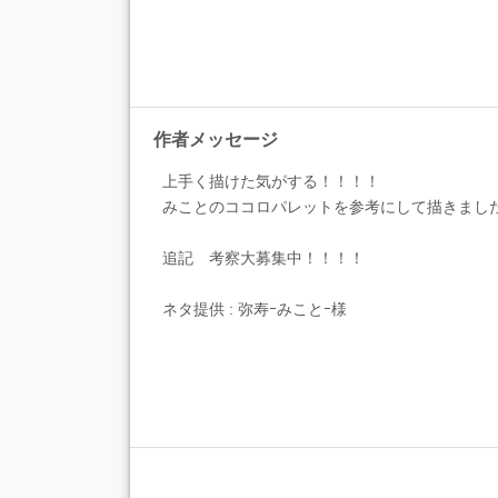
作者メッセージ
上手く描けた気がする！！！！
みことのココロパレットを参考にして描きました
追記 考察大募集中！！！！
ネタ提供 : 弥寿ｰみことｰ様