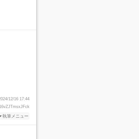
2024/12/16 17:44
16vZJTmsxJFck
執筆メニュー