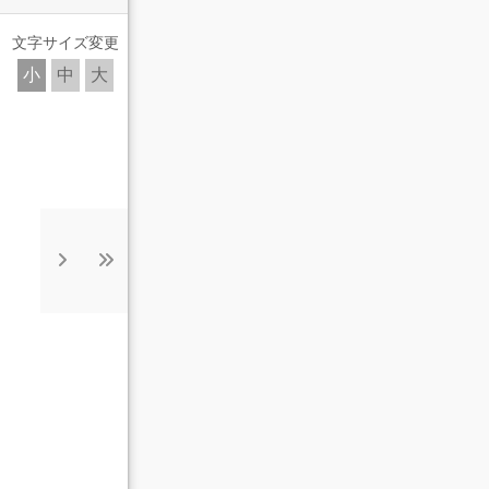
文字サイズ変更
小
中
大