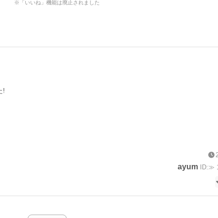
※「いいね」機能は廃止されました
!
ayum
ID:≫ 