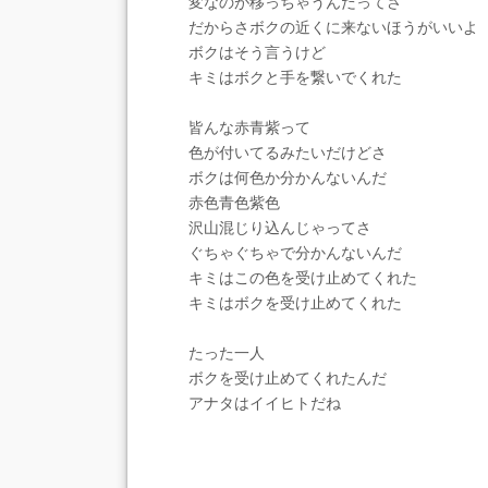
変なのが移っちゃうんだってさ
だからさボクの近くに来ないほうがいいよ
ボクはそう言うけど
キミはボクと手を繋いでくれた
皆んな赤青紫って
色が付いてるみたいだけどさ
ボクは何色か分かんないんだ
赤色青色紫色
沢山混じり込んじゃってさ
ぐちゃぐちゃで分かんないんだ
キミはこの色を受け止めてくれた
キミはボクを受け止めてくれた
たった一人
ボクを受け止めてくれたんだ
アナタはイイヒトだね