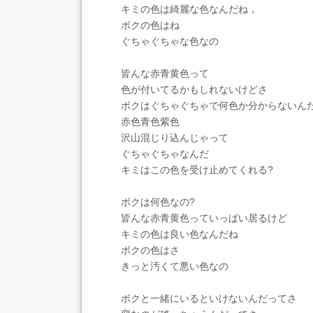
キミの色は綺麗な色なんだね，
ボクの色はね
ぐちゃぐちゃな色なの
皆んな赤青黄色って
色が付いてるかもしれないけどさ
ボクはぐちゃぐちゃで何色か分からないん
赤色青色紫色
沢山混じり込んじゃって
ぐちゃぐちゃなんだ
キミはこの色を受け止めてくれる?
ボクは何色なの?
皆んな赤青黄色っていっぱい居るけど
キミの色は良い色なんだね
ボクの色はさ
きっと汚くて悪い色なの
ボクと一緒にいるといけないんだってさ