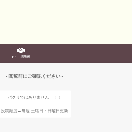
HELP掲示板
- 閲覧前にご確認ください -
パクリではありません！！！
投稿頻度→毎週 土曜日・日曜日更新