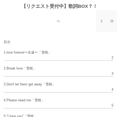
【リクエスト受付中】歌詞BOX？！
#1
目次
1.love forever〜永遠〜「雪桜」
2
2.Break love「雪桜」
3
3.Don't let them get away「雪桜」
4
4.Please need me「雪桜」
5
5.“I love you”「雪桜」