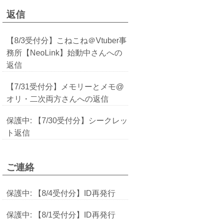
返信
【8/3受付分】こねこね＠Vtuber事
務所【NeoLink】始動中さんへの
返信
【7/31受付分】メモリーとメモ@
オリ・二次両方さんへの返信
保護中: 【7/30受付分】シークレッ
ト返信
ご連絡
保護中: 【8/4受付分】ID再発行
保護中: 【8/1受付分】ID再発行