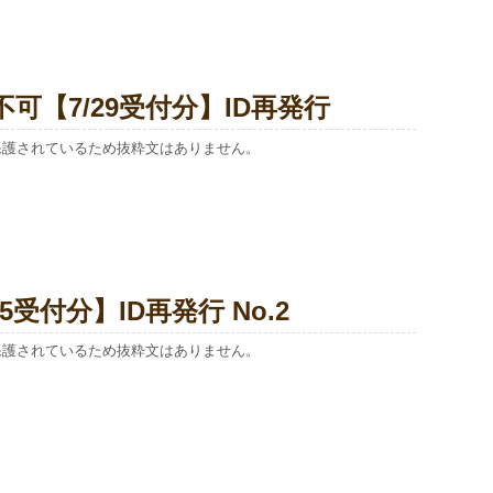
不可【7/29受付分】ID再発行
保護されているため抜粋文はありません。
15受付分】ID再発行 No.2
保護されているため抜粋文はありません。