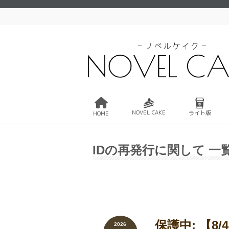
NOVEL CAKE
ライト版
HOME
IDの再発行に関して 一
保護中: 【8
2026