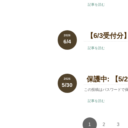
記事を読む
【6/3受付分
2026
6/4
記事を読む
保護中: 【5
2026
5/30
この投稿はパスワードで
記事を読む
1
2
3