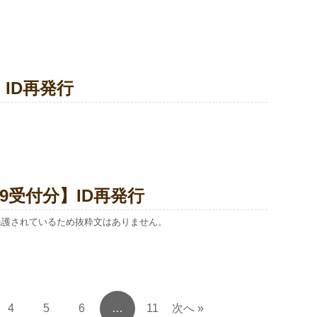
】ID再発行
/29受付分】ID再発行
保護されているため抜粋文はありません。
4
5
6
…
11
次へ »