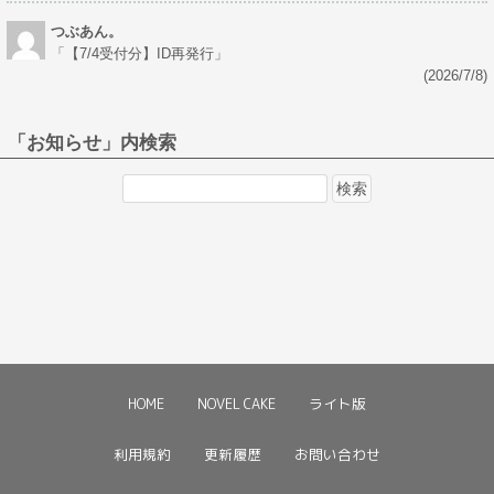
つぶあん。
「
【7/4受付分】ID再発行
」
(2026/7/8)
「お知らせ」内検索
検
索:
HOME
NOVEL CAKE
ライト版
利用規約
更新履歴
お問い合わせ