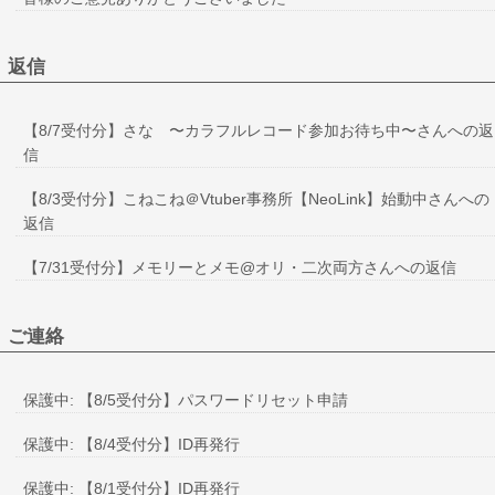
返信
【8/7受付分】さな 〜カラフルレコード参加お待ち中〜さんへの返
信
【8/3受付分】こねこね＠Vtuber事務所【NeoLink】始動中さんへの
返信
【7/31受付分】メモリーとメモ@オリ・二次両方さんへの返信
ご連絡
保護中: 【8/5受付分】パスワードリセット申請
保護中: 【8/4受付分】ID再発行
保護中: 【8/1受付分】ID再発行