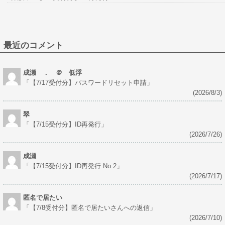
最近のコメント
成瀬 ． ＠ 低浮
「
【7/17受付分】パスワードリセット申請
」
(2026/8/3)
翠
「
【7/15受付分】ID再発行
」
(2026/7/26)
成瀬
「
【7/15受付分】ID再発行 No.2
」
(2026/7/17)
匿名で居たい
「
【7/8受付分】匿名で居たいさんへの返信
」
(2026/7/10)