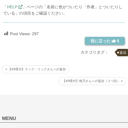
「
HELP
」ページの「名前に色がついたり「作者」とついたりし
ている」の項目をご確認ください。
Post Views:
297
役に立った
0
カテゴリタグ：
返信
« 【4/9受付】ラック・リックさんへの返信
【4/9受付】桃乃さんへの返信（２つ目） »
MENU