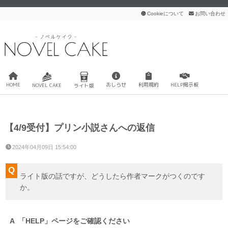
Cookieについて
お問い合わせ
HOME
おしらせ
利用規約
HELP掲示板
NOVEL CAKE
ライト版
【4/9受付】プリン小説さんへの返信
2024年04月09日 15:54:00
ライト版の話ですが、どうしたら作者マークがつくのです
か。
「HELP」ページをご確認ください