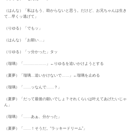
（はんな）「私はもう、助からないと思う。だけど、お兄ちゃんは生き
て...早くッ逃げて」
（りゆる）「でもッ」
（はんな）「お願い…」
（りゆる）「ッ分かった」タッ
（瑠璃）「………………」←りゆるを追いかけようとする
（夏夢）「瑠璃…追いかけないで……」←瑠璃を止める
（瑠璃）「……ッなんで……？」
（夏夢）「だって最後の願いでしょ？それくらいは叶えてあげたいじゃ
ん」
（瑠璃）「……あぁ、分かった」
（夏夢）「……！そうだ。“ラッキードリーム”」