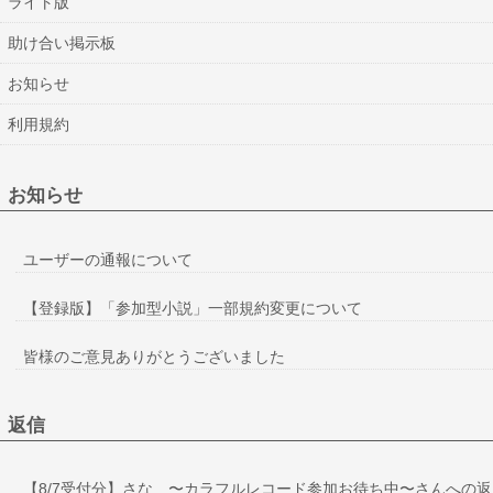
ライト版
助け合い掲示板
お知らせ
利用規約
お知らせ
ユーザーの通報について
【登録版】「参加型小説」一部規約変更について
皆様のご意見ありがとうございました
返信
【8/7受付分】さな 〜カラフルレコード参加お待ち中〜さんへの返