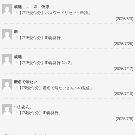
成瀬 ． ＠ 低浮
「
【7/17受付分】パスワードリセット申請
」
(2026/8/3)
翠
「
【7/15受付分】ID再発行
」
(2026/7/26)
成瀬
「
【7/15受付分】ID再発行 No.2
」
(2026/7/17)
匿名で居たい
「
【7/8受付分】匿名で居たいさんへの返信
」
(2026/7/10)
つぶあん。
「
【7/4受付分】ID再発行
」
(2026/7/8)