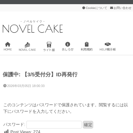
Cookieについて
お問い合わせ
HOME
おしらせ
利用規約
HELP掲示板
NOVEL CAKE
ライト版
保護中: 【3/5受付分】ID再発行
2026年03月05日 18:00:33
このコンテンツはパスワードで保護されています。閲覧するには以
下にパスワードを入力してください。
パスワード:
Post Views:
274