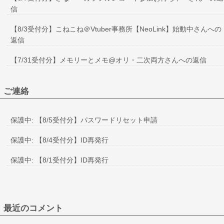
信
【8/3受付分】こねこね＠Vtuber事務所【NeoLink】始動中さんへの
返信
【7/31受付分】メモリーとメモ@オリ・二次両方さんへの返信
ご連絡
保護中: 【8/5受付分】パスワードリセット申請
保護中: 【8/4受付分】ID再発行
保護中: 【8/1受付分】ID再発行
最近のコメント