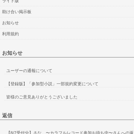
ライト版
助け合い掲示板
お知らせ
利用規約
お知らせ
ユーザーの通報について
【登録版】「参加型小説」一部規約変更について
皆様のご意見ありがとうございました
返信
【8/7受付分】さな 〜カラフルレコード参加お待ち中〜さんへの返