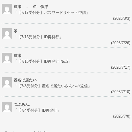
成瀬 ． ＠ 低浮
「
【7/17受付分】パスワードリセット申請
」
(2026/8/3)
翠
「
【7/15受付分】ID再発行
」
(2026/7/26)
成瀬
「
【7/15受付分】ID再発行 No.2
」
(2026/7/17)
匿名で居たい
「
【7/8受付分】匿名で居たいさんへの返信
」
(2026/7/10)
つぶあん。
「
【7/4受付分】ID再発行
」
(2026/7/8)