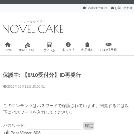
Cookieについて
お問い合わせ
HOME
おしらせ
利用規約
HELP掲示板
NOVEL CAKE
ライト版
保護中: 【8/10受付分】ID再発行
2025年08月11日 20:00:01
このコンテンツはパスワードで保護されています。閲覧するには以
下にパスワードを入力してください。
パスワード:
Post Views:
306