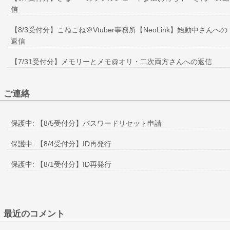
信
【8/3受付分】こねこね＠Vtuber事務所【NeoLink】始動中さんへの
返信
【7/31受付分】メモリーとメモ@オリ・二次両方さんへの返信
ご連絡
保護中: 【8/5受付分】パスワードリセット申請
保護中: 【8/4受付分】ID再発行
保護中: 【8/1受付分】ID再発行
最近のコメント