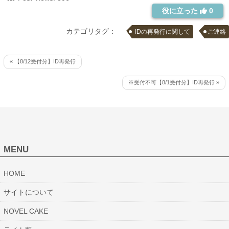
役に立った
0
カテゴリタグ：
IDの再発行に関して
ご連絡
« 【8/12受付分】ID再発行
※受付不可【8/1受付分】ID再発行 »
MENU
HOME
サイトについて
NOVEL CAKE