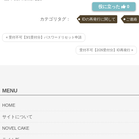
役に立った
0
カテゴリタグ：
IDの再発行に関して
ご連絡
« 受付不可【3/1受付分】パスワードリセット申請
受付不可【2/26受付分】ID再発行 »
MENU
HOME
サイトについて
NOVEL CAKE