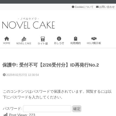
Cookieについて
お問い合わせ
HOME
おしらせ
利用規約
HELP掲示板
NOVEL CAKE
ライト版
保護中: 受付不可【2/26受付分】ID再発行No.2
2025年02月27日 12:30:54
このコンテンツはパスワードで保護されています。閲覧するには以
下にパスワードを入力してください。
パスワード:
Post Views:
223