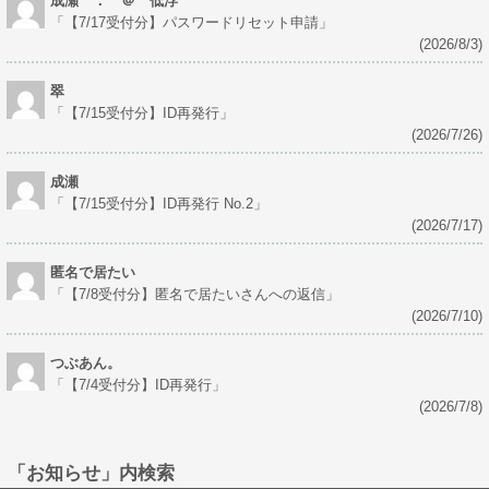
成瀬 ． ＠ 低浮
「
【7/17受付分】パスワードリセット申請
」
(2026/8/3)
翠
「
【7/15受付分】ID再発行
」
(2026/7/26)
成瀬
「
【7/15受付分】ID再発行 No.2
」
(2026/7/17)
匿名で居たい
「
【7/8受付分】匿名で居たいさんへの返信
」
(2026/7/10)
つぶあん。
「
【7/4受付分】ID再発行
」
(2026/7/8)
「お知らせ」内検索