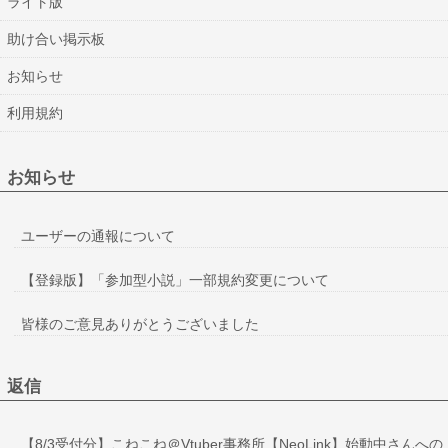
ライト版
助け合い掲示板
お知らせ
利用規約
お知らせ
ユーザーの通報について
【登録版】「参加型小説」一部規約変更について
皆様のご意見ありがとうございました
返信
【8/3受付分】こねこね＠Vtuber事務所【NeoLink】始動中さんへの