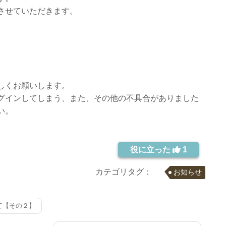
させていただきます。
しくお願いします。
グインしてしまう、また、その他の不具合がありました
い。
役に立った
1
カテゴリタグ：
お知らせ
て【その２】