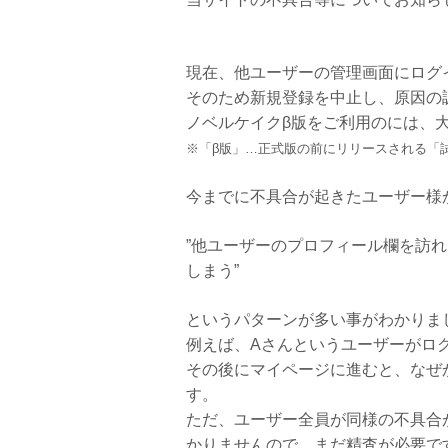
現在、他ユーザーの管理画面にログ
そのため新規登録を中止し、原因の
ノベルケイクβ版をご利用のには、
※「β版」…正式版の前にリリースされる「
今までに不具合が起きたユーザー様
”他ユーザーのプロフィール欄を訪
しまう”
というパターンが多い事がわかりま
例えば、Aさんというユーザーがロ
その後にマイページに進むと、なぜ
す。
ただ、ユーザー全員が同様の不具合
かりませんので、まだ精査が必要で