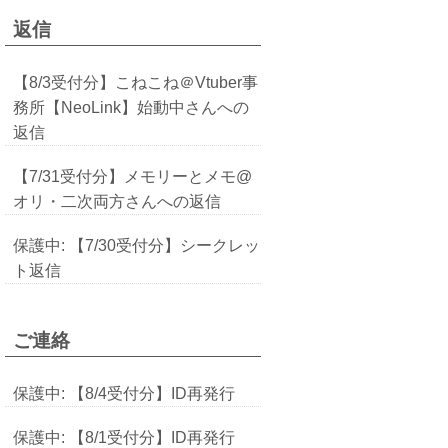
返信
【8/3受付分】こねこね＠Vtuber事
務所【NeoLink】始動中さんへの
返信
【7/31受付分】メモリーとメモ@
オリ・二次両方さんへの返信
保護中: 【7/30受付分】シークレッ
ト返信
ご連絡
保護中: 【8/4受付分】ID再発行
保護中: 【8/1受付分】ID再発行