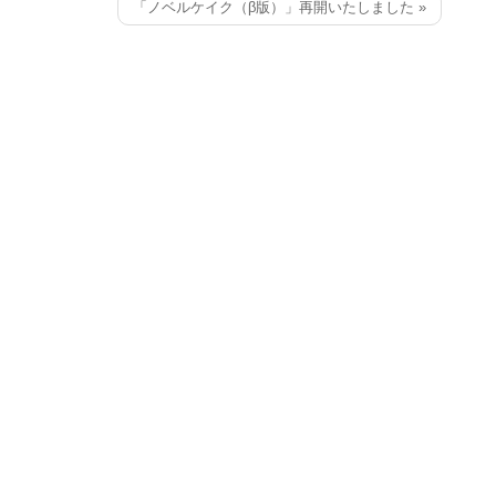
「ノベルケイク（β版）」再開いたしました »