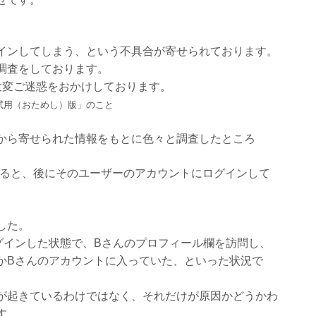
インしてしまう、という不具合が寄せられております。
調査をしております。
大変ご迷惑をおかけしております。
試用（おためし）版」のこと
から寄せられた情報をもとに色々と調査したところ
れると、後にそのユーザーのアカウントにログインして
した。
グインした状態で、Bさんのプロフィール欄を訪問し、
かBさんのアカウントに入っていた、といった状況で
が起きているわけではなく、それだけが原因かどうかわ
す。