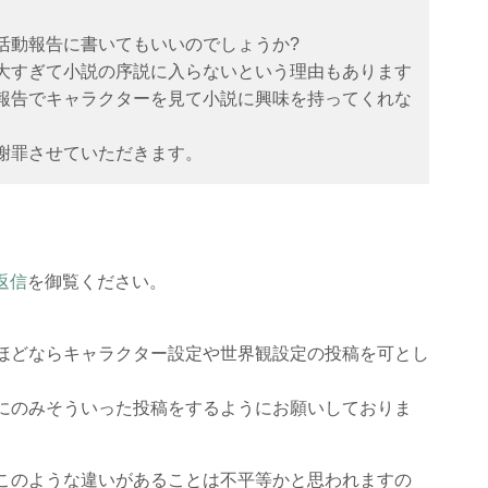
活動報告に書いてもいいのでしょうか?
大すぎて小説の序説に入らないという理由もあります
報告でキャラクターを見て小説に興味を持ってくれな
謝罪させていただきます。
返信
を御覧ください。
ほどならキャラクター設定や世界観設定の投稿を可とし
にのみそういった投稿をするようにお願いしておりま
このような違いがあることは不平等かと思われますの