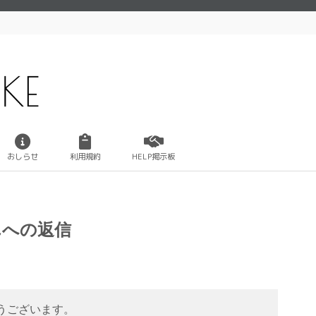
おしらせ
利用規約
HELP掲示板
んへの返信
うございます。