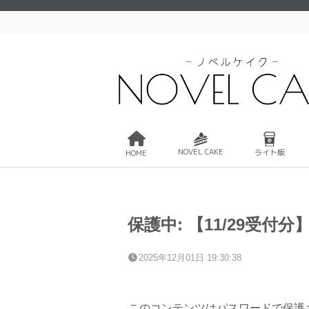
NOVEL CAKE
ライト版
HOME
保護中: 【11/29受付
2025年12月01日 19:30:38
このコンテンツはパスワードで保護