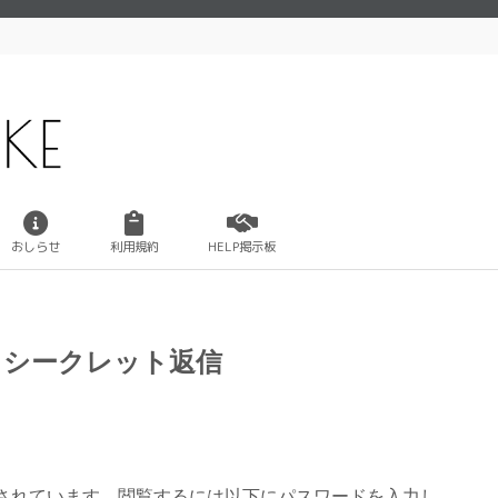
おしらせ
利用規約
HELP掲示板
分】シークレット返信
されています。閲覧するには以下にパスワードを入力し