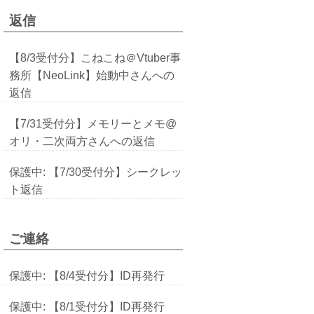
返信
【8/3受付分】こねこね＠Vtuber事
務所【NeoLink】始動中さんへの
返信
【7/31受付分】メモリーとメモ@
オリ・二次両方さんへの返信
保護中: 【7/30受付分】シークレッ
ト返信
ご連絡
保護中: 【8/4受付分】ID再発行
保護中: 【8/1受付分】ID再発行