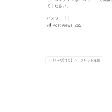
てください。
パスワード:
Post Views:
265
« 【12/3受付分】シークレット返信