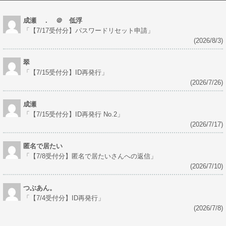
成瀬 ． ＠ 低浮
「
【7/17受付分】パスワードリセット申請
」
(2026/8/3)
翠
「
【7/15受付分】ID再発行
」
(2026/7/26)
成瀬
「
【7/15受付分】ID再発行 No.2
」
(2026/7/17)
匿名で居たい
「
【7/8受付分】匿名で居たいさんへの返信
」
(2026/7/10)
つぶあん。
「
【7/4受付分】ID再発行
」
(2026/7/8)