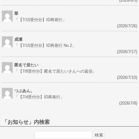
(2026/8/3)
翠
「
【7/15受付分】ID再発行
」
(2026/7/26)
成瀬
「
【7/15受付分】ID再発行 No.2
」
(2026/7/17)
匿名で居たい
「
【7/8受付分】匿名で居たいさんへの返信
」
(2026/7/10)
つぶあん。
「
【7/4受付分】ID再発行
」
(2026/7/8)
「お知らせ」内検索
検