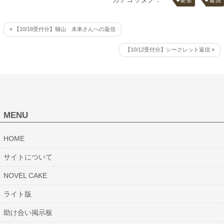
« 【10/18受付分】猫山 未来さんへの返信
【10/12受付分】シークレット返信 »
MENU
HOME
サイトについて
NOVEL CAKE
ライト版
助け合い掲示板