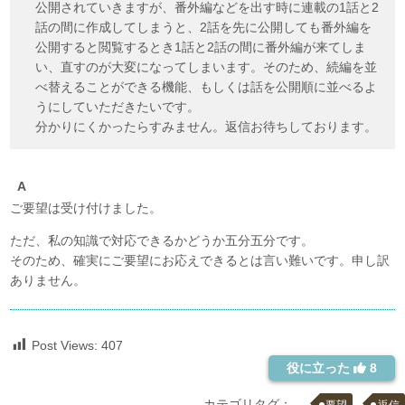
公開されていきますが、番外編などを出す時に連載の1話と2
話の間に作成してしまうと、2話を先に公開しても番外編を
公開すると閲覧するとき1話と2話の間に番外編が来てしま
い、直すのが大変になってしまいます。そのため、続編を並
べ替えることができる機能、もしくは話を公開順に並べるよ
うにしていただきたいです。
分かりにくかったらすみません。返信お待ちしております。
ご要望は受け付けました。
ただ、私の知識で対応できるかどうか五分五分です。
そのため、確実にご要望にお応えできるとは言い難いです。申し訳
ありません。
Post Views:
407
役に立った
8
カテゴリタグ：
要望
返信