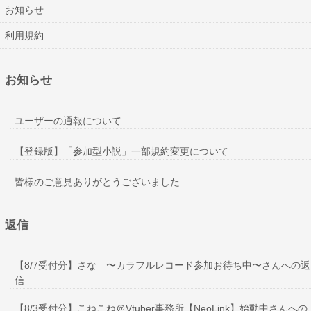
お知らせ
利用規約
お知らせ
ユーザーの通報について
【登録版】「参加型小説」一部規約変更について
皆様のご意見ありがとうございました
返信
【8/7受付分】さな 〜カラフルレコード参加お待ち中〜さんへの返
信
【8/3受付分】こねこね＠Vtuber事務所【NeoLink】始動中さんへの