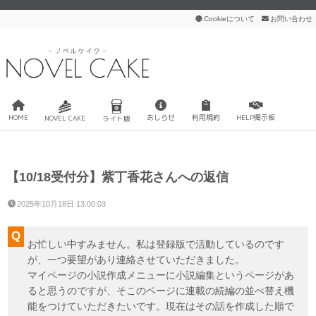
Cookieについて
お問い合わせ
HOME
おしらせ
利用規約
HELP掲示板
NOVEL CAKE
ライト版
【10/18受付分】紫丁香花さんへの返信
2025年10月18日 13:00:03
お忙しい中すみません。私は登録版で活動しているのです
が、一つ要望があり連絡させていただきました。
マイページの小説作成メニューに小説編集というページがあ
ると思うのですが、そこのページに連載の続編の並べ替え機
能をつけていただきたいです。現在はその話を作成した順で