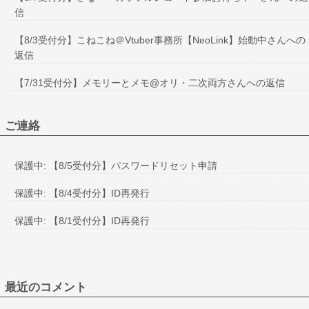
信
【8/3受付分】こねこね＠Vtuber事務所【NeoLink】始動中さんへの
返信
【7/31受付分】メモリーとメモ@オリ・二次両方さんへの返信
ご連絡
保護中: 【8/5受付分】パスワードリセット申請
保護中: 【8/4受付分】ID再発行
保護中: 【8/1受付分】ID再発行
最近のコメント