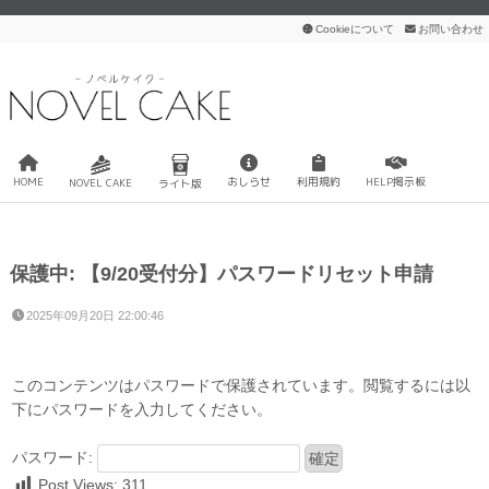
Cookieについて
お問い合わせ
HOME
おしらせ
利用規約
HELP掲示板
NOVEL CAKE
ライト版
保護中: 【9/20受付分】パスワードリセット申請
2025年09月20日 22:00:46
このコンテンツはパスワードで保護されています。閲覧するには以
下にパスワードを入力してください。
パスワード:
Post Views:
311