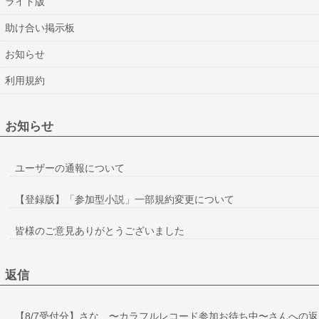
ライト版
助け合い掲示板
お知らせ
利用規約
お知らせ
ユーザーの通報について
【登録版】「参加型小説」一部規約変更について
皆様のご意見ありがとうございました
返信
【8/7受付分】さな 〜カラフルレコード参加お待ち中〜さんへの返