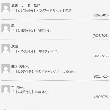
成瀬 ． ＠ 低浮
「
【7/17受付分】パスワードリセット申請
」
(2026/8/3)
翠
「
【7/15受付分】ID再発行
」
(2026/7/26)
成瀬
「
【7/15受付分】ID再発行 No.2
」
(2026/7/17)
匿名で居たい
「
【7/8受付分】匿名で居たいさんへの返信
」
(2026/7/10)
つぶあん。
「
【7/4受付分】ID再発行
」
(2026/7/8)