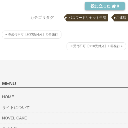
役に立った
0
カテゴリタグ：
パスワードリセット申請
ご連絡
« ※受付不可【9/23受付分】ID再発行
※受付不可【9/20受付分】ID再発行 »
MENU
HOME
サイトについて
NOVEL CAKE