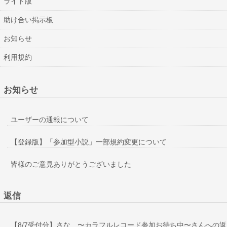
ライト版
助け合い掲示板
お知らせ
利用規約
お知らせ
ユーザーの通報について
【登録版】「参加型小説」一部規約変更について
皆様のご意見ありがとうございました
返信
【8/7受付分】さな 〜カラフルレコード参加お待ち中〜さんへの返