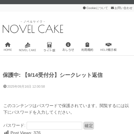
Cookieについて
お問い合わせ
HOME
おしらせ
利用規約
HELP掲示板
NOVEL CAKE
ライト版
保護中: 【9/14受付分】シークレット返信
2025年09月16日 12:00:58
このコンテンツはパスワードで保護されています。閲覧するには以
下にパスワードを入力してください。
パスワード:
Post Views:
376