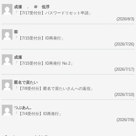
成瀬 ． ＠ 低浮
「
【7/17受付分】パスワードリセット申請
」
(2026/8/3)
翠
「
【7/15受付分】ID再発行
」
(2026/7/26)
成瀬
「
【7/15受付分】ID再発行 No.2
」
(2026/7/17)
匿名で居たい
「
【7/8受付分】匿名で居たいさんへの返信
」
(2026/7/10)
つぶあん。
「
【7/4受付分】ID再発行
」
(2026/7/8)