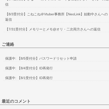
信
【8/3受付分】こねこね＠Vtuber事務所【NeoLink】始動中さんへの
返信
【7/31受付分】メモリーとメモ@オリ・二次両方さんへの返信
ご連絡
保護中: 【8/5受付分】パスワードリセット申請
保護中: 【8/4受付分】ID再発行
保護中: 【8/1受付分】ID再発行
最近のコメント