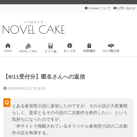
Cookieについて
お問い合わせ
HOME
おしらせ
利用規約
HELP掲示板
NOVEL CAKE
ライト版
【8/11受付分】匿名さんへの返信
2025年08月11日 20:30:45
とある参加型小説に参加したのですが、その小説が大変素晴
らしく、是非ともその小説の二次創作を創作したい、という
気持ちになったのですが、
「本サイトで掲載されているオリジナル参加型小説の二次創
作小説を執筆する」