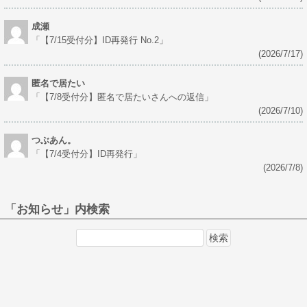
成瀬
「
【7/15受付分】ID再発行 No.2
」
(2026/7/17)
匿名で居たい
「
【7/8受付分】匿名で居たいさんへの返信
」
(2026/7/10)
つぶあん。
「
【7/4受付分】ID再発行
」
(2026/7/8)
「お知らせ」内検索
検
索: