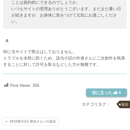
ことは規約的にできるのでしょうか。
いつもサイトの管理ありがとうございます、まだまだ暑い日
が続きますが、お身体に気をつけて元気にお過ごしくださ
い。
特に当サイトで禁止はしておりません。
トラブルを未然に防ぐため、該当小説の作者さんに二次創作を執筆
することに対して許可を取るなどした方が無難です。
Post Views:
355
役に立った
5
カテゴリタグ：
返信
« 【8/16受付分】匿名さんへの返信