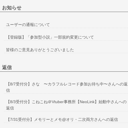
お知らせ
ユーザーの通報について
【登録版】「参加型小説」一部規約変更について
皆様のご意見ありがとうございました
返信
【8/7受付分】さな 〜カラフルレコード参加お待ち中〜さんへの返
信
【8/3受付分】こねこね＠Vtuber事務所【NeoLink】始動中さんへの
返信
【7/31受付分】メモリーとメモ@オリ・二次両方さんへの返信