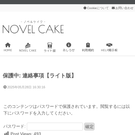
Cookieについて
お問い合わせ
HOME
おしらせ
利用規約
HELP掲示板
NOVEL CAKE
ライト版
保護中: 連絡事項【ライト版】
2025年05月28日 16:30:16
このコンテンツはパスワードで保護されています。閲覧するには以
下にパスワードを入力してください。
パスワード:
Post Views:
493