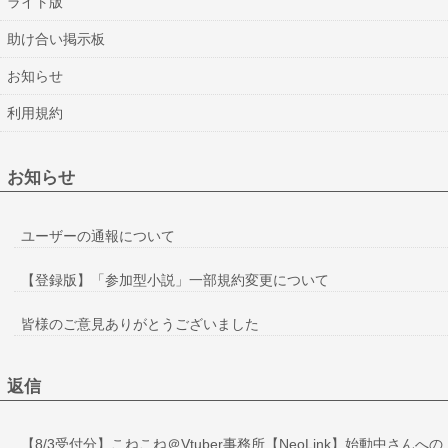
ライト版
助け合い掲示板
お知らせ
利用規約
お知らせ
ユーザーの通報について
【登録版】「参加型小説」一部規約変更について
皆様のご意見ありがとうございました
返信
【8/3受付分】こねこね＠Vtuber事務所【NeoLink】始動中さんへの