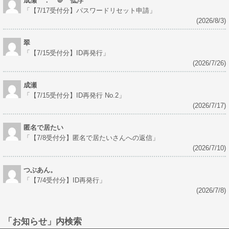
成瀬 ． ＠ 低浮
「
【7/17受付分】パスワードリセット申請
」
(2026/8/3)
翠
「
【7/15受付分】ID再発行
」
(2026/7/26)
成瀬
「
【7/15受付分】ID再発行 No.2
」
(2026/7/17)
匿名で居たい
「
【7/8受付分】匿名で居たいさんへの返信
」
(2026/7/10)
つぶあん。
「
【7/4受付分】ID再発行
」
(2026/7/8)
「お知らせ」内検索