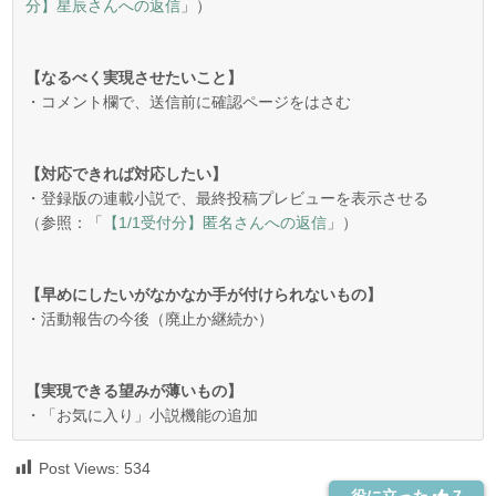
分】星辰さんへの返信
」）
【なるべく実現させたいこと】
・コメント欄で、送信前に確認ページをはさむ
【対応できれば対応したい】
・登録版の連載小説で、最終投稿プレビューを表示させる
（参照：「
【1/1受付分】匿名さんへの返信
」）
【早めにしたいがなかなか手が付けられないもの】
・活動報告の今後（廃止か継続か）
【実現できる望みが薄いもの】
・「お気に入り」小説機能の追加
Post Views:
534