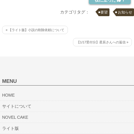
役に立った
7
カテゴリタグ：
要望
お知らせ
« 【ライト版】小説の削除依頼について
【1/17受付分】星辰さんへの返信 »
MENU
HOME
サイトについて
NOVEL CAKE
ライト版