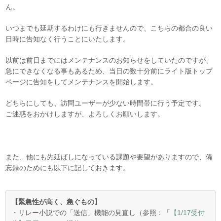
ん。
いつまでも延期するわけにも行きませんので、こちらの都合の良い
日時に告知なく行うことにいたします。
以前は前日までにはメンテナンスのお知らせをしていたのですが、
急にできなくなる事もあるため、当日の数十分前にライト版トップ
ページに告知をしてメンテナンスを開始します。
どちらにしても、訪問ユーザーが少ない時間帯に行う予定です。
ご迷惑をおかけしますが、よろしくお願いします。
また、他にも先延ばしになっている課題や要望がありますので、備
忘録のためにも以下に記しておきます。
【緊急性が高く、急ぐもの】
・リレー小説での「送信」機能の見直し（参照：「
【1/17受付