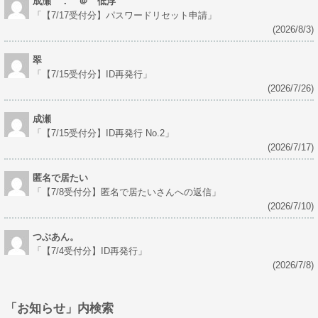
成瀬 ． ＠ 低浮
「
【7/17受付分】パスワードリセット申請
」
(2026/8/3)
翠
「
【7/15受付分】ID再発行
」
(2026/7/26)
成瀬
「
【7/15受付分】ID再発行 No.2
」
(2026/7/17)
匿名で居たい
「
【7/8受付分】匿名で居たいさんへの返信
」
(2026/7/10)
つぶあん。
「
【7/4受付分】ID再発行
」
(2026/7/8)
「お知らせ」内検索