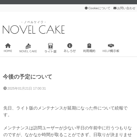
Cookieについて
お問い合わせ
HOME
おしらせ
利用規約
HELP掲示板
NOVEL CAKE
ライト版
今後の予定について
2025年01月21日 17:00:31
先日、ライト版のメンテナンスが延期になった件について続報で
す。
メンテナンスは訪問ユーザーが少ない平日の午前中に行うつもりな
のですが、なかなか時間が取ることができず、日取りが決まりませ