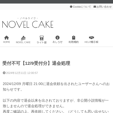
Cookieについて
お問い合わせ
HOME
おしらせ
利用規約
HELP掲示板
NOVEL CAKE
ライト版
受付不可【12/9受付分】退会処理
2024年12月11日 12:00:57
2024/12/09 月曜日 21:00に退会依頼を出されたユーザーさんへのお
知らせです。
以下の内容で退会以来を出されておりますが、非公開小説情報が一
致しませんので退会処理ができません。
再度ご確認の上、再依頼してください。（どうしても思い出せない