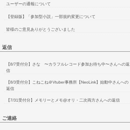
ユーザーの通報について
【登録版】「参加型小説」一部規約変更について
皆様のご意見ありがとうございました
返信
【8/7受付分】さな 〜カラフルレコード参加お待ち中〜さんへの返
信
【8/3受付分】こねこね＠Vtuber事務所【NeoLink】始動中さんへの
返信
【7/31受付分】メモリーとメモ@オリ・二次両方さんへの返信
ご連絡