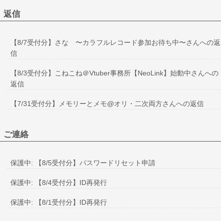
返信
【8/7受付分】さな 〜カラフルレコード参加お待ち中〜さんへの返
信
【8/3受付分】こねこね＠Vtuber事務所【NeoLink】始動中さんへの
返信
【7/31受付分】メモリーとメモ@オリ・二次両方さんへの返信
ご連絡
保護中: 【8/5受付分】パスワードリセット申請
保護中: 【8/4受付分】ID再発行
保護中: 【8/1受付分】ID再発行