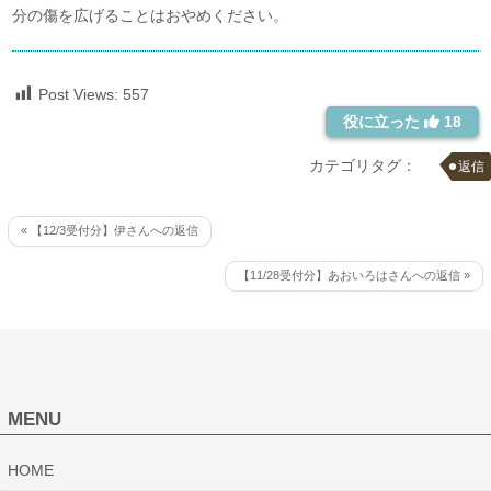
分の傷を広げることはおやめください。
Post Views:
557
役に立った
18
カテゴリタグ：
返信
« 【12/3受付分】伊さんへの返信
【11/28受付分】あおいろはさんへの返信 »
MENU
HOME