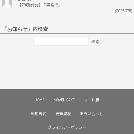
「
【7/4受付分】ID再発行
」
(2026/7/8)
「お知らせ」内検索
検
索:
HOME
NOVEL CAKE
ライト版
利用規約
更新履歴
お問い合わせ
プライバシーポリシー