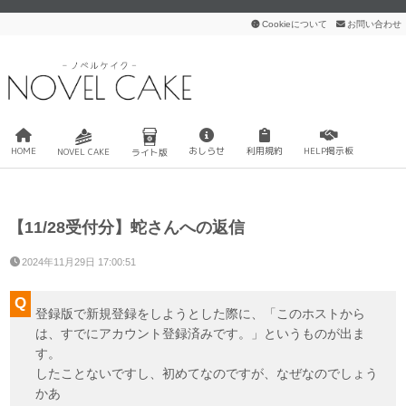
Cookieについて
お問い合わせ
HOME
おしらせ
利用規約
HELP掲示板
NOVEL CAKE
ライト版
【11/28受付分】蛇さんへの返信
2024年11月29日 17:00:51
登録版で新規登録をしようとした際に、「このホストから
は、すでにアカウント登録済みです。」というものが出ま
す。
したことないですし、初めてなのですが、なぜなのでしょう
かあ