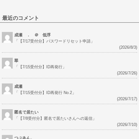
最近のコメント
成瀬 ． ＠ 低浮
「
【7/17受付分】パスワードリセット申請
」
(2026/8/3)
翠
「
【7/15受付分】ID再発行
」
(2026/7/26)
成瀬
「
【7/15受付分】ID再発行 No.2
」
(2026/7/17)
匿名で居たい
「
【7/8受付分】匿名で居たいさんへの返信
」
(2026/7/10)
つぶあん。