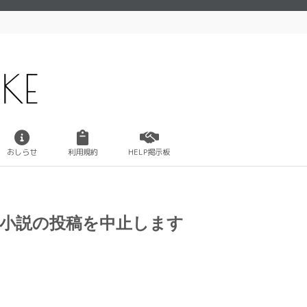
おしらせ
利用規約
HELP掲示板
8小説の投稿を中止します