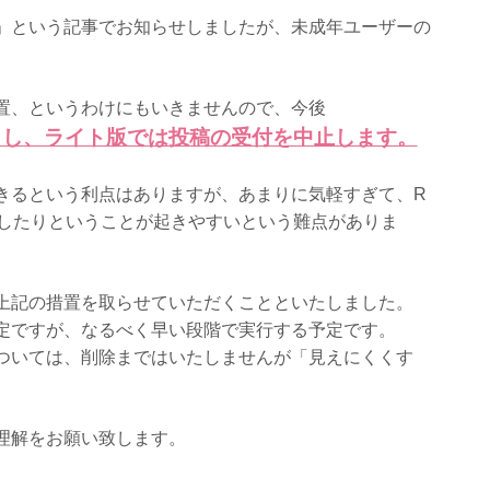
」という記事でお知らせしましたが、未成年ユーザーの
置、というわけにもいきませんので、今後
とし、ライト版では投稿の受付を中止します。
きるという利点はありますが、あまりに気軽すぎて、R
覧したりということが起きやすいという難点がありま
上記の措置を取らせていただくことといたしました。
定ですが、なるべく早い段階で実行する予定です。
ついては、削除まではいたしませんが「見えにくくす
理解をお願い致します。