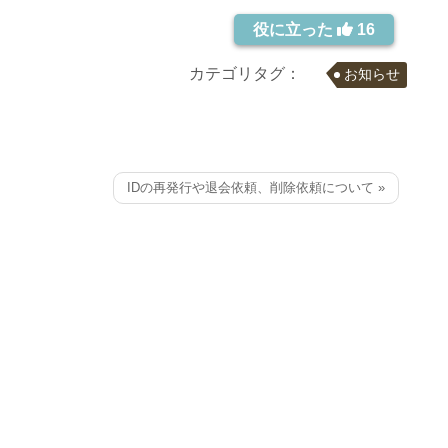
役に立った
16
カテゴリタグ：
お知らせ
IDの再発行や退会依頼、削除依頼について »