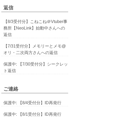
返信
【8/3受付分】こねこね＠Vtuber事
務所【NeoLink】始動中さんへの
返信
【7/31受付分】メモリーとメモ@
オリ・二次両方さんへの返信
保護中: 【7/30受付分】シークレッ
ト返信
ご連絡
保護中: 【8/4受付分】ID再発行
保護中: 【8/1受付分】ID再発行