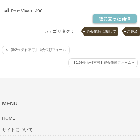
Post Views:
496
役に立った
0
カテゴリタグ：
退会依頼に関して
ご連絡
« 【8/2分 受付不可】退会依頼フォーム
【7/26分 受付不可】退会依頼フォーム »
MENU
HOME
サイトについて