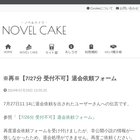
Cookieについて
お問い合わせ
HOME
おしらせ
利用規約
HELP掲示板
NOVEL CAKE
ライト版
※再※【7/27分 受付不可】退会依頼フォーム
2024年07月29日 13:55:25
7月27日11:14に退会依頼を出されたユーザーさんへの伝言です。
参照「
【7/26分 受付不可】退会依頼フォーム
」
再度退会依頼フォームを受け付けましたが、非公開小説の情報が一
致しなかったため、退会処理ができません。再度ご依頼ください。