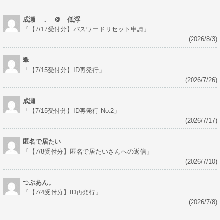
成瀬 ． ＠ 低浮
「
【7/17受付分】パスワードリセット申請
」
(2026/8/3)
翠
「
【7/15受付分】ID再発行
」
(2026/7/26)
成瀬
「
【7/15受付分】ID再発行 No.2
」
(2026/7/17)
匿名で居たい
「
【7/8受付分】匿名で居たいさんへの返信
」
(2026/7/10)
つぶあん。
「
【7/4受付分】ID再発行
」
(2026/7/8)