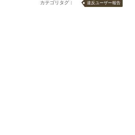
カテゴリタグ：
違反ユーザー報告