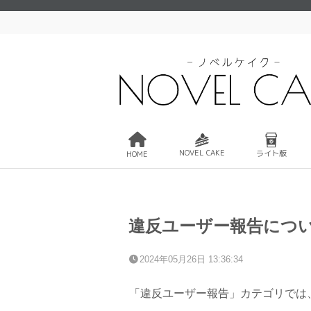
NOVEL CAKE
ライト版
HOME
違反ユーザー報告につ
2024年05月26日 13:36:34
「違反ユーザー報告」カテゴリでは