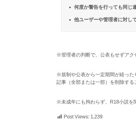
何度か警告を行っても同じ
他ユーザーや管理者に対し
※管理者の判断で、公表もせずアク
※規制や公表から一定期間が経った
記事（全部または一部）を削除する
※未成年にも拘わらず、R18小説
Post Views:
1,239