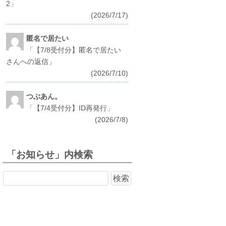
2
」
(2026/7/17)
匿名で居たい
「
【7/8受付分】匿名で居たい
さんへの返信
」
(2026/7/10)
つぶあん。
「
【7/4受付分】ID再発行
」
(2026/7/8)
「お知らせ」内検索
検
索: