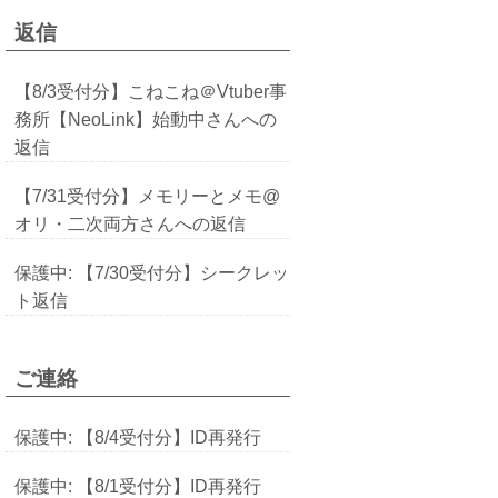
返信
【8/3受付分】こねこね＠Vtuber事
務所【NeoLink】始動中さんへの
返信
【7/31受付分】メモリーとメモ@
オリ・二次両方さんへの返信
保護中: 【7/30受付分】シークレッ
ト返信
ご連絡
保護中: 【8/4受付分】ID再発行
保護中: 【8/1受付分】ID再発行