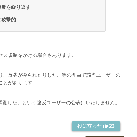
違反を繰り返す
て攻撃的
セス規制をかける場合もあります。
り、反省がみられたりした、等の理由で該当ユーザーの
ことがあります。
を閲覧した、という違反ユーザーの公表はいたしません。
役に立った
23