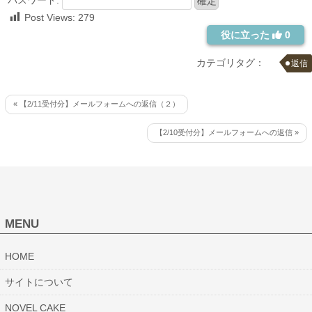
Post Views:
279
役に立った
0
カテゴリタグ：
返信
« 【2/11受付分】メールフォームへの返信（２）
【2/10受付分】メールフォームへの返信 »
MENU
HOME
サイトについて
NOVEL CAKE