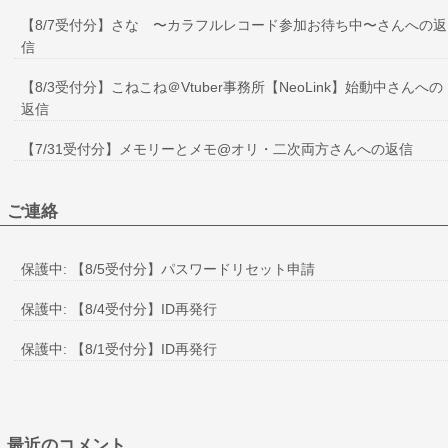
【8/7受付分】さな 〜カラフルレコード参加お待ち中〜さんへの返
信
【8/3受付分】こねこね＠Vtuber事務所【NeoLink】始動中さんへの
返信
【7/31受付分】メモリーとメモ@オリ・二次両方さんへの返信
ご連絡
保護中: 【8/5受付分】パスワードリセット申請
保護中: 【8/4受付分】ID再発行
保護中: 【8/1受付分】ID再発行
最近のコメント