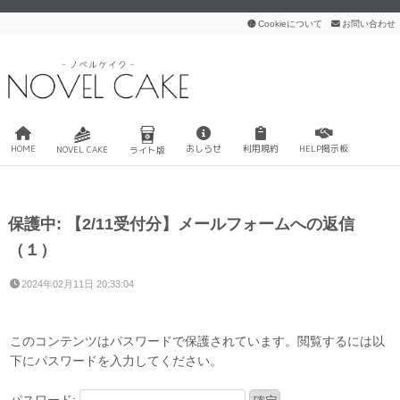
Cookieについて
お問い合わせ
HOME
おしらせ
利用規約
HELP掲示板
NOVEL CAKE
ライト版
保護中: 【2/11受付分】メールフォームへの返信
（１）
2024年02月11日 20:33:04
このコンテンツはパスワードで保護されています。閲覧するには以
下にパスワードを入力してください。
パスワード: