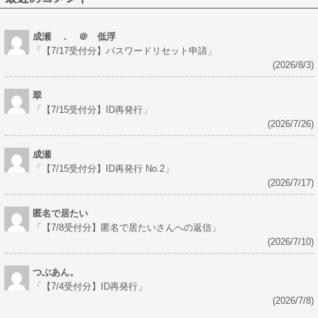
成瀬 ． ＠ 低浮
「
【7/17受付分】パスワードリセット申請
」
(2026/8/3)
翠
「
【7/15受付分】ID再発行
」
(2026/7/26)
成瀬
「
【7/15受付分】ID再発行 No.2
」
(2026/7/17)
匿名で居たい
「
【7/8受付分】匿名で居たいさんへの返信
」
(2026/7/10)
つぶあん。
「
【7/4受付分】ID再発行
」
(2026/7/8)