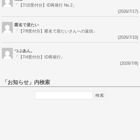
「
【7/15受付分】ID再発行 No.2
」
(2026/7/17)
匿名で居たい
「
【7/8受付分】匿名で居たいさんへの返信
」
(2026/7/10)
つぶあん。
「
【7/4受付分】ID再発行
」
(2026/7/8)
「お知らせ」内検索
検
索: