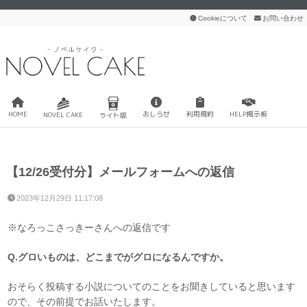
Cookieについて
お問い合わせ
HOME
おしらせ
利用規約
HELP掲示板
NOVEL CAKE
ライト版
【12/26受付分】メールフォームへの返信
2023年12月29日 11:17:08
※なろっこさっきーさんへの返信です
Q.グロいものは、どこまでがグロになるんですか。
おそらく投稿する小説についてのことをお聞きしていると思います
ので、その前提でお話いたします。