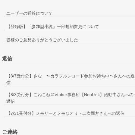
ユーザーの通報について
【登録版】「参加型小説」一部規約変更について
皆様のご意見ありがとうございました
返信
【8/7受付分】さな 〜カラフルレコード参加お待ち中〜さんへの返
信
【8/3受付分】こねこね＠Vtuber事務所【NeoLink】始動中さんへの
返信
【7/31受付分】メモリーとメモ@オリ・二次両方さんへの返信
ご連絡