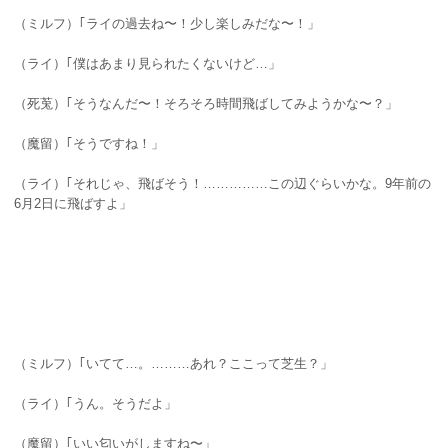
（ミルフ）｢ライの過去ね〜！少し楽しみだな〜！」
（ライ）｢僕はあまり見られたくないけど…」
（死莵）｢そうなんだ〜！そろそろ時間飛ばしてみようかな〜？」
（魔留）｢そうですね！」
（ライ）｢それじゃ、飛ばそう！……………この辺ぐらいかな。9年前の
6月2日に飛ばすよ」
（ミルフ）｢いてて…。………あれ？ここって芝生？」
（ライ）｢うん。そうだよ」
（魔留）｢いい匂いがしますね〜」