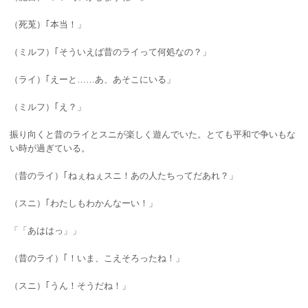
（死莵）｢本当！」
（ミルフ）｢そういえば昔のライって何処なの？」
（ライ）｢えーと……あ、あそこにいる」
（ミルフ）｢え？」
振り向くと昔のライとスニが楽しく遊んでいた。とても平和で争いもな
い時が過ぎている。
（昔のライ）｢ねぇねぇスニ！あの人たちってだあれ？」
（スニ）｢わたしもわかんなーい！」
「「あははっ」」
（昔のライ）｢！いま、こえそろったね！」
（スニ）｢うん！そうだね！」