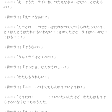
（スニ）｢あ！そうだ！ライにね、つたえなきゃいけないことがある
の！」
（昔のライ）｢え〜？なあに？」
（スニ）｢んーとね、このせかいはだれかのてでつくられたっていうこ
と！ほんとうはだれにもいわないってきめてたけど、ライはいいかなっ
ておもって！」
（昔のライ）｢そうなの？」
（スニ）｢うん！ライはとくべつ！」
（昔のライ）｢そっかぁ、なんかうれしい！」
（スニ）｢わたしもうれしい！」
（昔のライ）｢スニ、いつまでもしんゆうでいようね！」
（スニ）｢そうだね！…………っていいたいんだけど、わたしはもうそ
ろそろいなくなっちゃうんだ」
（昔のライ）｢え？！なんで？」