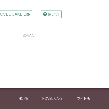
OVEL CAKE Lite
使い方
広告AA
は確認メールが自動返信されます
の削除依頼はできません。
HOME
NOVEL CAKE
ライト版
体的に記入してください。