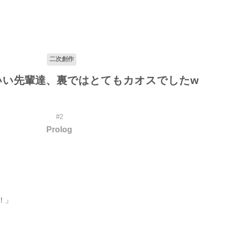
二次創作
いい先輩達、裏ではとてもカオスでしたw
#2
Prolog
！」