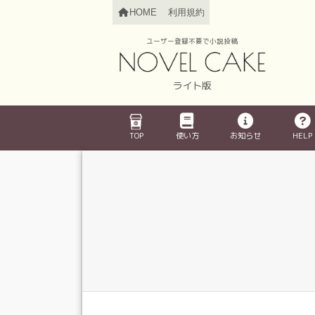
HOME
利用規約
ユーザー登録不要で小説投稿
ライト版
TOP
使い方
お知らせ
HELP