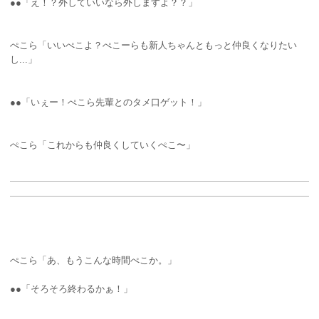
●●「え！？外していいなら外しますよ？？」
ぺこら「いいぺこよ？ぺこーらも新人ちゃんともっと仲良くなりたい
し...」
●●「いぇー！ぺこら先輩とのタメ口ゲット！」
ぺこら「これからも仲良くしていくぺこ〜」
ぺこら「あ、もうこんな時間ぺこか。」
●●「そろそろ終わるかぁ！」