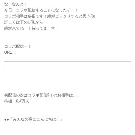
な、なんと！
今日、コラボ配信することになったぞー！
コラボ相手は秘密です！絶対ビックリすると思う(笑
詳しくは下のURLから！
絶対来てねー！待ってまーす！
コラボ配信ー！
URL↓↓
初配信の次はコラボ配信⁉︎そのお相手は.....
待機 6.4万人
●●「みんなの肩にこんにちは！」