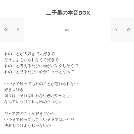
二子里の本音BOX
#4
君のことが大好きで大好きで
どうしよもいられなくて好きで
君のこと考えるたびに頭がパンクしそうで
君のこと見るたびに心がキュッとなって
いつまで経っても君のことが忘れられない
好き大好き
周りは「それは叶わない恋だやめとけ」
なんていうけど私は諦められない
だって君のことが好きだから
いつまで経っても苦しいままではいやだ
決着をつけようじゃないか