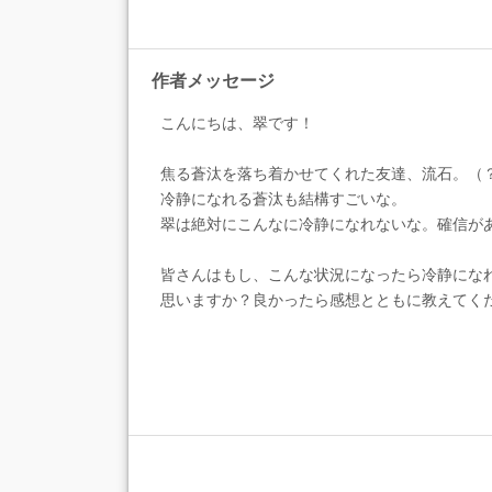
作者メッセージ
こんにちは、翠です！
焦る蒼汰を落ち着かせてくれた友達、流石。（
冷静になれる蒼汰も結構すごいな。
翠は絶対にこんなに冷静になれないな。確信が
皆さんはもし、こんな状況になったら冷静にな
思いますか？良かったら感想とともに教えてく