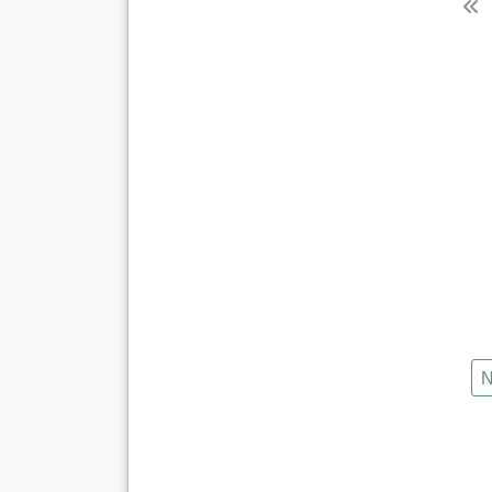
ご
お名前
N
（任意）
Mailアドレス
（任意）
※入力した場合