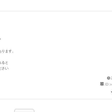
？
あります。
れると
ださい
翠
ID:≫