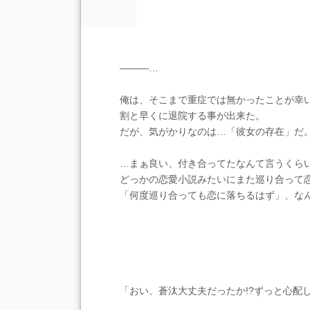
―――…
俺は、そこまで重症では無かったことが幸
割と早くに退院する事が出来た。
だが、気がかりなのは…「彼女の存在」だ
…まぁ良い、付き合ってたなんて言うくら
どっかの恋愛小説みたいにまた巡り合って
「何度巡り合っても恋に落ちるはず」、な
「おい、蒼汰大丈夫だったか!?ずっと心配