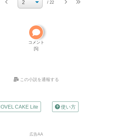
続きを執
/ 22
筆
小説の編集パス
自分で小説を削除してください
削除方法
コメント
[5]
この小説を通報する
OVEL CAKE Lite
使い方
広告AA
は確認メールが自動返信されます