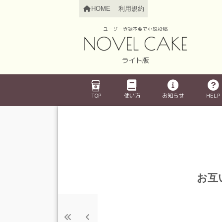
HOME
利用規約
ユーザー登録不要で小説投稿
ライト版
TOP
使い方
お知らせ
HELP
お互