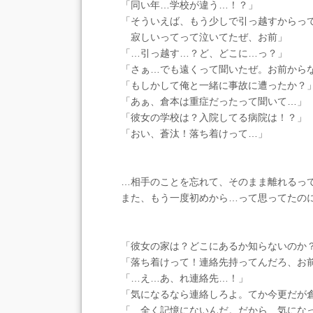
「同い年…学校が違う…！？」
「そういえば、もう少しで引っ越すからっ
寂しいってって泣いてたぜ、お前」
「…引っ越す…？ど、どこに…っ？」
「さぁ…でも遠くって聞いたぜ。お前から
「もしかして俺と一緒に事故に遭ったか？
「あぁ、倉本は重症だったって聞いて…」
「彼女の学校は？入院してる病院は！？」
「おい、蒼汰！落ち着けって…」
…相手のことを忘れて、そのまま離れるっ
また、もう一度初めから…って思ってたの
「彼女の家は？どこにあるか知らないのか
「落ち着けって！連絡先持ってんだろ、お
「…え…あ、れ連絡先…！」
「気になるなら連絡しろよ。てか今更だが
「…全く記憶にないんだ。だから…気にな