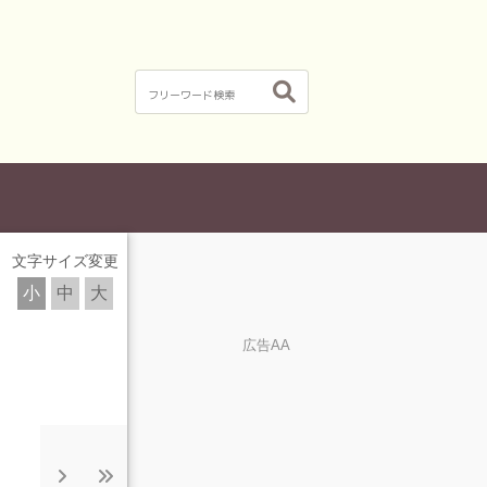
文字サイズ変更
小
中
大
広告AA