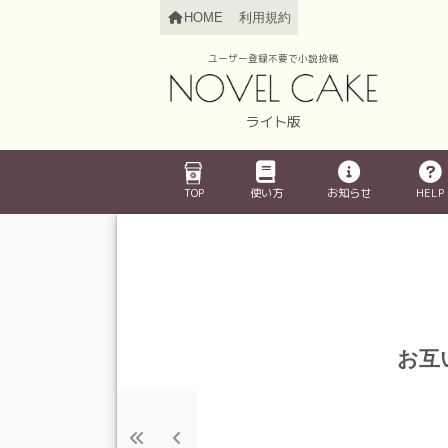
HOME
利用規約
ユーザー登録不要で小説投稿
ライト版
TOP
使い方
お知らせ
HELP
お互