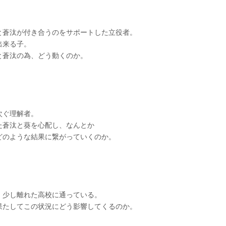
と蒼汰が付き合うのをサポートした立役者。
出来る子。
と蒼汰の為、どう動くのか。
次ぐ理解者。
た蒼汰と葵を心配し、なんとか
どのような結果に繋がっていくのか。
、少し離れた高校に通っている。
果たしてこの状況にどう影響してくるのか。