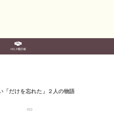
HELP掲示板
い「だけを忘れた」２人の物語
#10