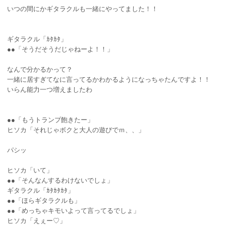
いつの間にかギタラクルも一緒にやってました！！
ギタラクル「ｶﾀｶﾀ」
●●「そうだそうだじゃねーよ！！」
なんで分かるかって？
一緒に居すぎてなに言ってるかわかるようになっちゃたんですよ！！
いらん能力一つ増えましたわ
●●「もうトランプ飽きたー」
ヒソカ「それじゃボクと大人の遊びでｍ、、」
パシッ
ヒソカ「いて」
●●「そんなんするわけないでしょ」
ギタラクル「ｶﾀｶﾀｶﾀ」
●●「ほらギタラクルも」
●●「めっちゃキモいよって言ってるでしょ」
ヒソカ「えぇー♡」