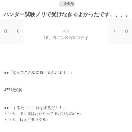
二次創作
ハンター試験ノリで受けなきゃよかったです、、、。
#18
16、ヨニン✕ガ✕コナイ
●●「なんでこんなに負けるんだよ！！」
4771敗0勝
●●「ずるだ！！これはずるだ！！」
ヒソカ「ボク達はただやってるだけなのに♦」
ヒソカ「ねぇギタラクル」