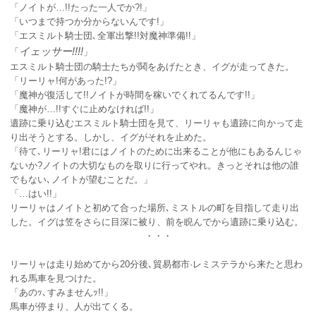
「ノイトが…!!たった一人でか?!」
「いつまで持つか分からないんです!」
「エスミルト騎士団､全軍出撃!!対魔神準備!!」
イェッサー!!!!
「
」
エスミルト騎士団の騎士たちが鬨をあげたとき、イグが走ってきた。
「リーリャ!何があった!?」
「魔神が復活して!!ノイトが時間を稼いでくれてるんです!!」
「魔神が…!!すぐに止めなければ!!」
遺跡に乗り込むエスミルト騎士団を見て、リーリャも遺跡に向かって走
り出そうとする。しかし、イグがそれを止めた。
「待て､リーリャ!君にはノイトのために出来ることが他にもあるんじゃ
ないか?ノイトの大切なものを取りに行ってやれ。きっとそれは他の誰
でもない､ノイトが望むことだ。」
「…はい!!」
リーリャはノイトと初めて合った場所､ミストルの町を目指して走り出
した。イグは笠をさらに目深に被り、前を睨んでから遺跡に乗り込む。
・・・
リーリャは走り始めてから20分後､貿易都市·レミステラから来たと思わ
れる馬車を見つけた。
「あのｯ､すみませんｯ!!」
馬車が停まり、人が出てくる。