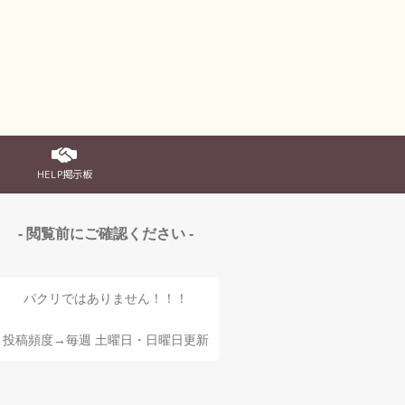
HELP掲示板
- 閲覧前にご確認ください -
パクリではありません！！！
投稿頻度→毎週 土曜日・日曜日更新