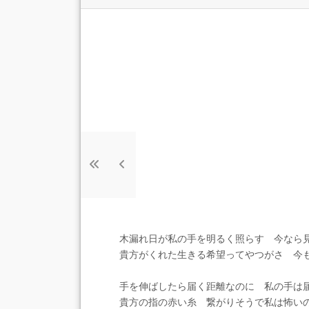
木漏れ日が私の手を明るく照らす 今なら
貴方がくれた生きる希望ってやつがさ 今
手を伸ばしたら届く距離なのに 私の手は
貴方の指の赤い糸 繋がりそうで私は怖い