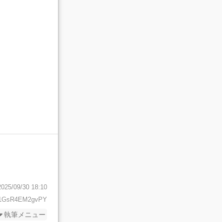
2025/09/30 18:10
11GsR4EM2gvPY
執筆メニュー