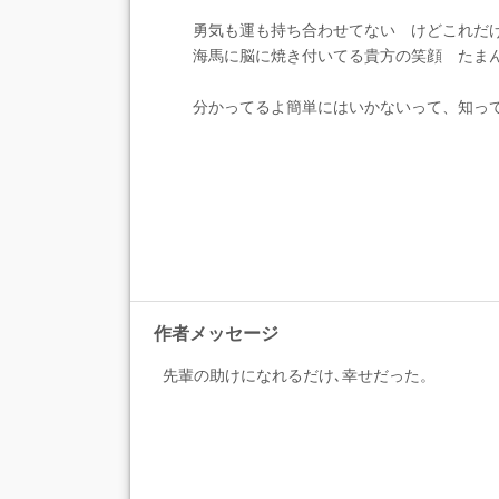
勇気も運も持ち合わせてない けどこれだ
海馬に脳に焼き付いてる貴方の笑顔 たま
分かってるよ簡単にはいかないって、知っ
作者メッセージ
先輩の助けになれるだけ､幸せだった。