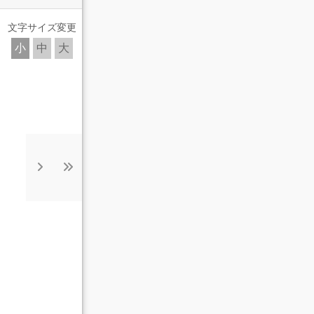
文字サイズ変更
小
中
大