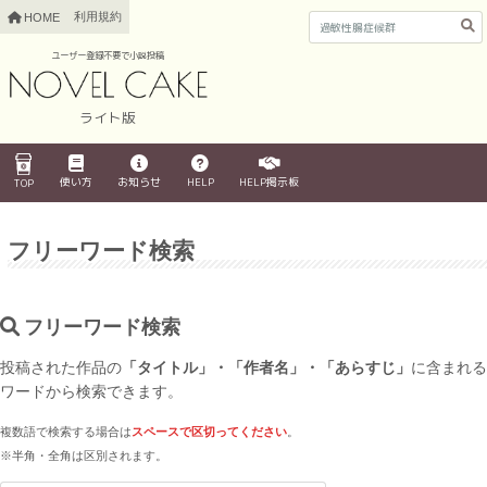
利用規約
HOME
ユーザー登録不要で小説投稿
ライト版
使い方
お知らせ
HELP
HELP掲示板
TOP
フリーワード検索
フリーワード検索
投稿された作品の
「タイトル」・「作者名」・「あらすじ」
に含まれる
ワードから検索できます。
複数語で検索する場合は
スペースで区切ってください
。
※半角・全角は区別されます。