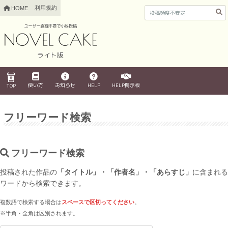
利用規約
HOME
ユーザー登録不要で小説投稿
ライト版
使い方
お知らせ
HELP
HELP掲示板
TOP
フリーワード検索
フリーワード検索
投稿された作品の
「タイトル」・「作者名」・「あらすじ」
に含まれる
ワードから検索できます。
複数語で検索する場合は
スペースで区切ってください
。
※半角・全角は区別されます。