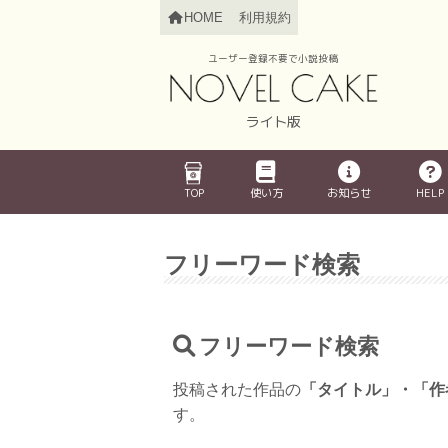
HOME
利用規約
ユーザー登録不要で小説投稿
ライト版
TOP
使い方
お知らせ
HELP
フリーワード検索
フリーワード検索
投稿された作品の
「タイトル」・「作
す。