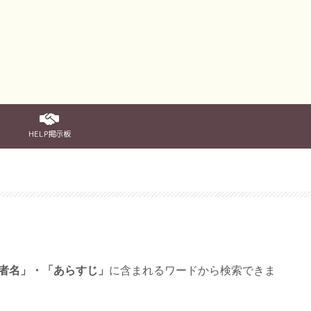
HELP掲示板
者名」・「あらすじ」
に含まれるワードから検索できま