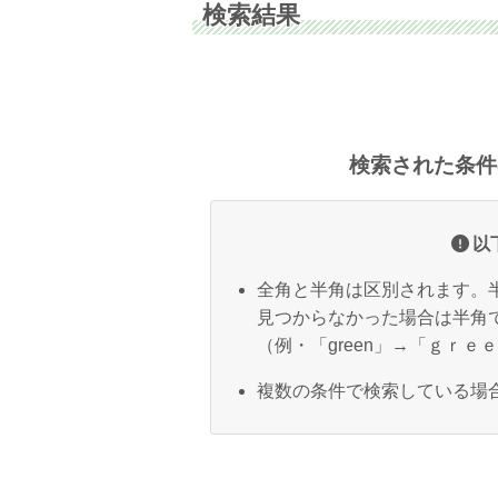
検索結果
検索された条件
以
全角と半角は区別されます。
見つからなかった場合は半角
（例・「green」→「ｇｒｅ
複数の条件で検索している場