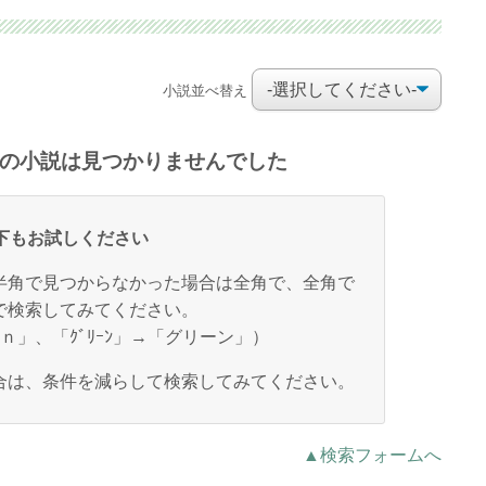
小説並べ替え
の小説は見つかりませんでした
下もお試しください
半角で見つからなかった場合は全角で、全角で
で検索してみてください。
ｅｎ」、「ｸﾞﾘｰﾝ」→「グリーン」）
合は、条件を減らして検索してみてください。
▲検索フォームへ