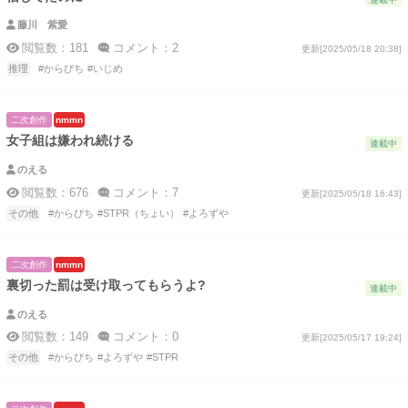
藤川 紫愛
閲覧数：181
コメント：2
更新[2025/05/18 20:38]
推理
#からぴち
#いじめ
二次創作
nmmn
女子組は嫌われ続ける
連載中
のえる
閲覧数：676
コメント：7
更新[2025/05/18 16:43]
その他
#からぴち
#STPR（ちょい）
#よろずや
二次創作
nmmn
裏切った罰は受け取ってもらうよ?
連載中
のえる
閲覧数：149
コメント：0
更新[2025/05/17 19:24]
その他
#からぴち
#よろずや
#STPR