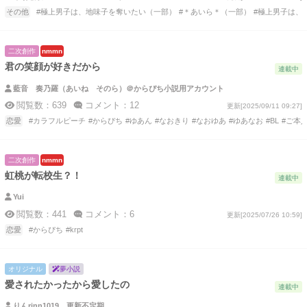
その他
#極上男子は、地味子を奪いたい（一部）
#＊あいら＊（一部）
#極上男子は、
二次創作
nmmn
君の笑顔が好きだから
連載中
藍音 奏乃羅（あいね そのら）＠からぴち小説用アカウント
閲覧数：639
コメント：12
更新[2025/09/11 09:27]
恋愛
#カラフルピーチ
#からぴち
#ゆあん
#なおきり
#なおゆあ
#ゆあなお
#BL
#ご本
二次創作
nmmn
虹桃が転校生？！
連載中
Yui
閲覧数：441
コメント：6
更新[2025/07/26 10:59]
恋愛
#からぴち
#krpt
オリジナル
夢小説
愛されたかったから愛したの
連載中
りんrinn1019 更新不定期